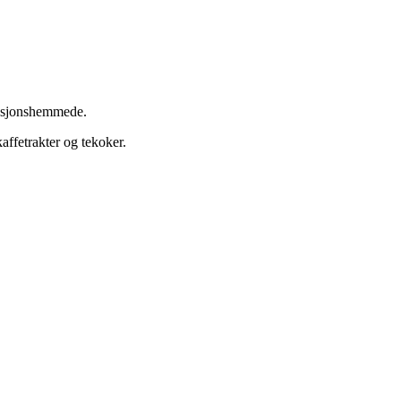
nksjonshemmede.
kaffetrakter og tekoker.