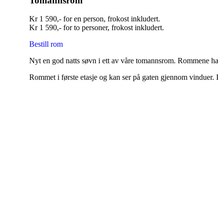
Tomannsrom
Kr 1 590,- for en person, frokost inkludert.
Kr 1 590,- for to personer, frokost inkludert.
Bestill rom
Nyt en god natts søvn i ett av våre tomannsrom. Rommene har
Rommet i første etasje og kan ser på gaten gjennom vinduer. I t