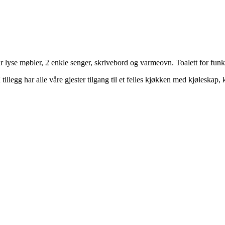
 lyse møbler, 2 enkle senger, skrivebord og varmeovn. Toalett for fu
illegg har alle våre gjester tilgang til et felles kjøkken med kjøleskap, 