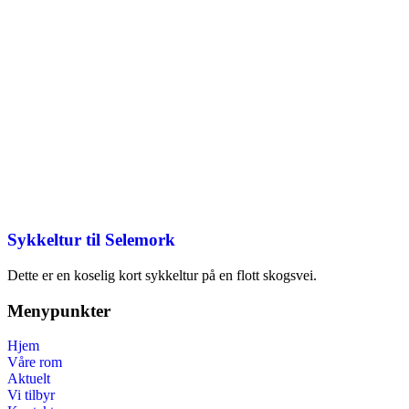
Sykkeltur til Selemork
Dette er en koselig kort sykkeltur på en flott skogsvei.
Menypunkter
Hjem
Våre rom
Aktuelt
Vi tilbyr