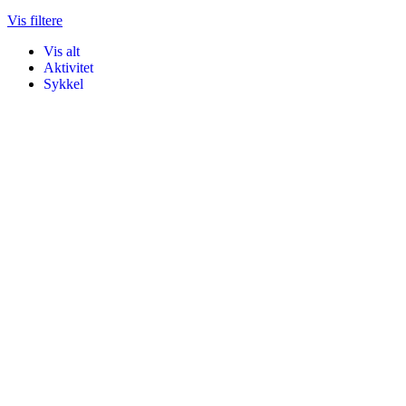
Vis filtere
Vis alt
Aktivitet
Sykkel